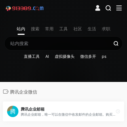
站内
搜索
常用
工具
社区
生活
求职
直播工具
AI
虚拟摄像头
微信多开
ps
腾讯企业微信
腾讯企业邮箱
腾讯企业邮箱，唯一可以在微信中收发邮件的企业邮箱。购买收费版企业邮箱，免费赠送域名。每账号每年100元起，多重优惠折扣，企业邮箱限时免费试用中。