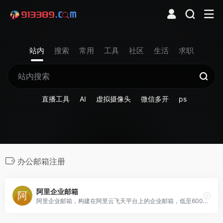
站内
搜索
常用
工具
社区
生活
求职
直播工具
AI
虚拟摄像头
微信多开
ps
办公邮箱注册
阿里企业邮箱
阿里企业邮箱，构建在阿里云飞天平台上的企业邮箱，低至600元即可开通。行业领先的企业邮箱，3分钟开启。