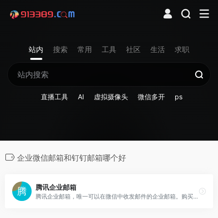
站内
搜索
常用
工具
社区
生活
求职
直播工具
AI
虚拟摄像头
微信多开
ps
企业微信邮箱和钉钉邮箱哪个好
腾讯企业邮箱
腾讯企业邮箱，唯一可以在微信中收发邮件的企业邮箱。购买收费版企业邮箱，免费赠送域名。每账号每年100元起，多重优惠折扣，企业邮箱限时免费试用中。