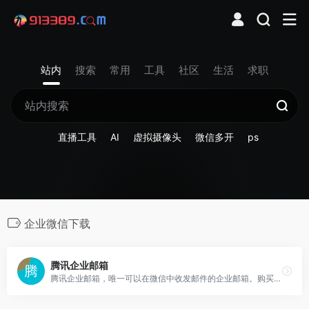
站内
搜索
常用
工具
社区
生活
求职
直播工具
AI
虚拟摄像头
微信多开
ps
企业微信下载
腾讯企业邮箱
腾讯企业邮箱，唯一可以在微信中收发邮件的企业邮箱。购买收费版企业邮箱，免费赠送域名。每账号每年100元起，多重优惠折扣，企业邮箱限时免费试用中。