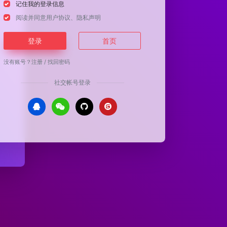
记住我的登录信息
阅读并同意
用户协议
、
隐私声明
登录
首页
没有账号？
注册
/
找回密码
社交帐号登录