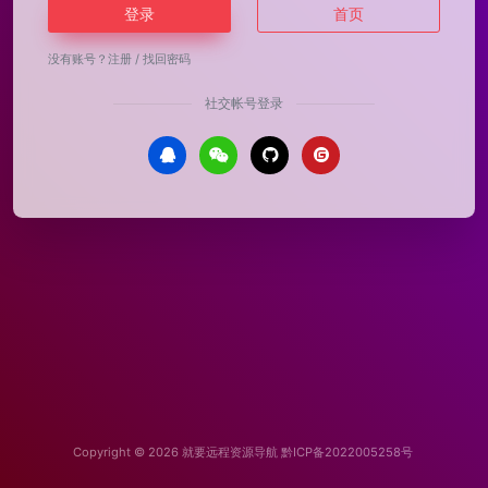
登录
首页
没有账号？
注册
/
找回密码
社交帐号登录
Copyright © 2026
就要远程资源导航
黔ICP备2022005258号