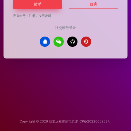
登录
首页
没有账号？
注册
/
找回密码
社交帐号登录
Copyright © 2026
就要远程资源导航
黔ICP备2022005258号