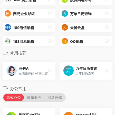
网易企业邮箱
万年日历查询
189电信邮箱
天翼云盘
163网易邮箱
QQ邮箱
常用推荐
豆包AI
万年日历查询
豆包是你的 AI 聊天智能对话问答助手，写作文案翻译编程全能工具。豆包为你答疑解惑，提供灵感，辅助创作，也可以和你畅聊任何你感兴趣的话题。
万年日历查询
办公常用
高效办公
邮箱服务
网盘云储
搜狐闪电邮箱
outlook邮箱