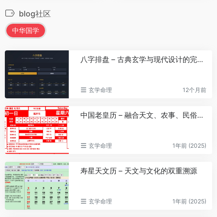
blog社区
中华国学
八字排盘 – 古典玄学与现代设计的完美融合
玄学命理
12个月前
中国老皇历 – 融合天文、农事、民俗与术数智慧
玄学命理
1年前 (2025)
寿星天文历 – 天文与文化的双重溯源
玄学命理
1年前 (2025)