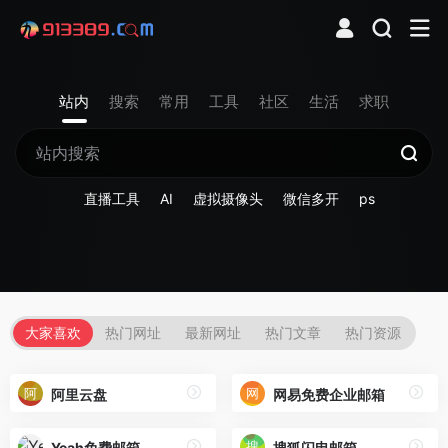
站内
搜索
常用
工具
社区
生活
求职
直播工具
AI
虚拟摄像头
微信多开
ps
大家喜欢
热门网址
最新网址
热门文章
热门资源
阿里云盘
网易免费企业邮箱
Yeah免费邮箱
搜狐闪电邮箱